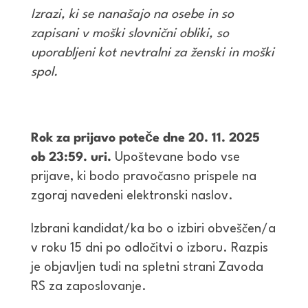
Izrazi, ki se nanašajo na osebe in so
zapisani v moški slovnični obliki, so
uporabljeni kot nevtralni za ženski in moški
spol.
Rok za prijavo poteče dne 20. 11. 2025
ob 23:59. uri.
Upoštevane bodo vse
prijave, ki bodo pravočasno prispele na
zgoraj navedeni elektronski naslov.
Izbrani kandidat/ka bo o izbiri obveščen/a
v roku 15 dni po odločitvi o izboru. Razpis
je objavljen tudi na spletni strani Zavoda
RS za zaposlovanje.