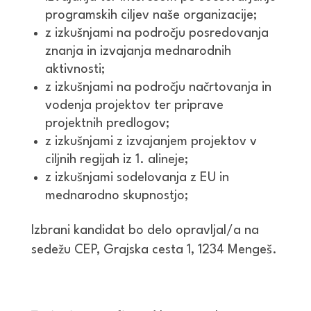
programskih ciljev naše organizacije;
z izkušnjami na področju posredovanja
znanja in izvajanja mednarodnih
aktivnosti;
z izkušnjami na področju načrtovanja in
vodenja projektov ter priprave
projektnih predlogov;
z izkušnjami z izvajanjem projektov v
ciljnih regijah iz 1. alineje;
z izkušnjami sodelovanja z EU in
mednarodno skupnostjo;
Izbrani kandidat bo delo opravljal/a na
sedežu CEP, Grajska cesta 1, 1234 Mengeš.