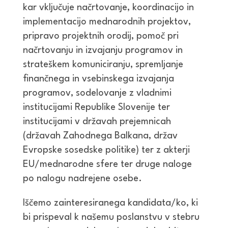
kar vključuje načrtovanje, koordinacijo in
implementacijo mednarodnih projektov,
pripravo projektnih orodij, pomoč pri
načrtovanju in izvajanju programov in
strateškem komuniciranju, spremljanje
finančnega in vsebinskega izvajanja
programov, sodelovanje z vladnimi
institucijami Republike Slovenije ter
institucijami v državah prejemnicah
(državah Zahodnega Balkana, držav
Evropske sosedske politike) ter z akterji
EU/mednarodne sfere ter druge naloge
po nalogu nadrejene osebe.
Iščemo zainteresiranega kandidata/ko, ki
bi prispeval k našemu poslanstvu v stebru