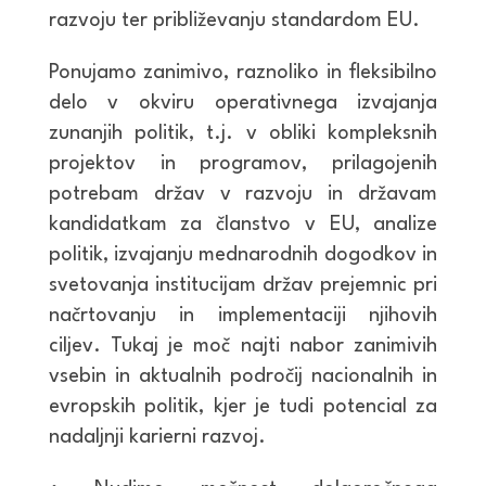
razvoju ter približevanju standardom EU.
Ponujamo zanimivo, raznoliko in fleksibilno
delo v okviru operativnega izvajanja
zunanjih politik, t.j. v obliki kompleksnih
projektov in programov, prilagojenih
potrebam držav v razvoju in državam
kandidatkam za članstvo v EU, analize
politik, izvajanju mednarodnih dogodkov in
svetovanja institucijam držav prejemnic pri
načrtovanju in implementaciji njihovih
ciljev. Tukaj je moč najti nabor zanimivih
vsebin in aktualnih področij nacionalnih in
evropskih politik, kjer je tudi potencial za
nadaljnji karierni razvoj.