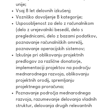
unije;
Vsaj 8 let delovnih izkušenj;
Vozniško dovoljenje B kategorije;
Usposobljenost za delo z računalnikom
(delo z urejevalniki besedil, delo s
preglednicami, delo z bazami podatkov,
poznavanje računalniških omrežij,
poznavanje operacijskih sistemov;
Izkušnje pri oblikovanju projektnih
predlogov za različne donatorje,
implementaciji projektov na področju
mednarodnega razvoja, oblikovanju
projektnih orodij, spremljanju
projektnega proračuna;
Poznavanje področja mednarodnega
razvoja, razumevanje delovanja vladnih
struktur, delovanja drugih relevantnih