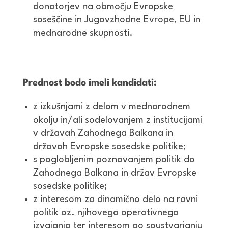
donatorjev na območju Evropske
soseščine in Jugovzhodne Evrope, EU in
mednarodne skupnosti.
Prednost bodo imeli kandidati:
z izkušnjami z delom v mednarodnem
okolju in/ali sodelovanjem z institucijami
v državah Zahodnega Balkana in
državah Evropske sosedske politike;
s poglobljenim poznavanjem politik do
Zahodnega Balkana in držav Evropske
sosedske politike;
z interesom za dinamično delo na ravni
politik oz. njihovega operativnega
izvajanja ter interesom po soustvarjanju