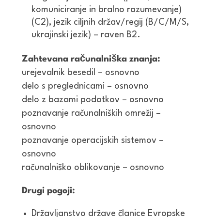
komuniciranje in bralno razumevanje)
(C2), jezik ciljnih držav/regij (B/C/M/S,
ukrajinski jezik) – raven B2.
Zahtevana računalniška znanja:
urejevalnik besedil – osnovno
delo s preglednicami – osnovno
delo z bazami podatkov – osnovno
poznavanje računalniških omrežij –
osnovno
poznavanje operacijskih sistemov –
osnovno
računalniško oblikovanje – osnovno
Drugi pogoji:
Državljanstvo države članice Evropske