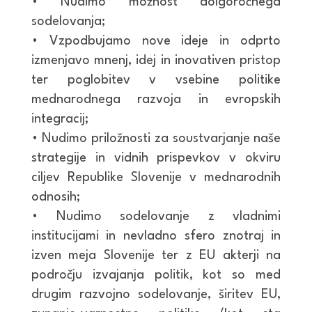
• Nudimo možnost dolgoročnega
sodelovanja;
• Vzpodbujamo nove ideje in odprto
izmenjavo mnenj, idej in inovativen pristop
ter poglobitev v vsebine politike
mednarodnega razvoja in evropskih
integracij;
• Nudimo priložnosti za soustvarjanje naše
strategije in vidnih prispevkov v okviru
ciljev Republike Slovenije v mednarodnih
odnosih;
• Nudimo sodelovanje z vladnimi
institucijami in nevladno sfero znotraj in
izven meja Slovenije ter z EU akterji na
področju izvajanja politik, kot so med
drugim razvojno sodelovanje, širitev EU,