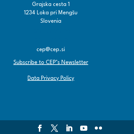
Grajska cesta 1
1234 Loka pri Mengšu
Slovenia
+386 15608600
+386 15608601
cep@cep.si
Subscribe to CEP’s Newsletter
Data Privacy Policy