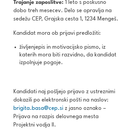
Trajanje zaposlitve:
1 leto s poskusno
dobo treh mesecev. Delo se opravlja na
sedežu CEP, Grajska cesta 1, 1234 Mengeš.
Kandidat mora ob prijavi predložiti:
življenjepis in motivacijsko pismo, iz
katerih mora biti razvidno, da kandidat
izpolnjuje pogoje.
Kandidati naj pošljejo prijavo z ustreznimi
dokazili po elektronski pošti na naslov:
brigita.basa@cep.si
z jasno oznako –
Prijava na razpis delovnega mesta
Projektni vodja II.