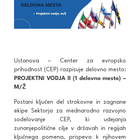
Ustanova – Center za evropsko
prihodnost (CEP) razpisuje delovno mesto:
PROJEKTNI VODJA II (1 delovno mesto) –
M/Ž
Postani ključen del strokovne in zagnane
ekipe Sektorja za mednarodno razvojno
sodelovanje CEP, ki udejanja
zunanjepolitične cilje v državah in regijah
ključnega pomena, prispeva k njihovem