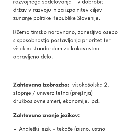
razvojnega sodelovanja – v dobrobit
držav v razvoju in za izpolnitev ciljev
zunanje politike Republike Slovenije.
Iščemo timsko naravnano, zanesljivo osebo
s sposobnostjo postavljanja prioritet ter
visokim standardom za kakovostno
opravljeno delo.
Zahtevana izobrazba:
visokošolska 2.
stopnje / univerzitetna (prejšnja)
družboslovne smeri, ekonomije, ipd.
Zahtevano znanje jezikov:
Angleški jezik – tekoče (pisno, ustno