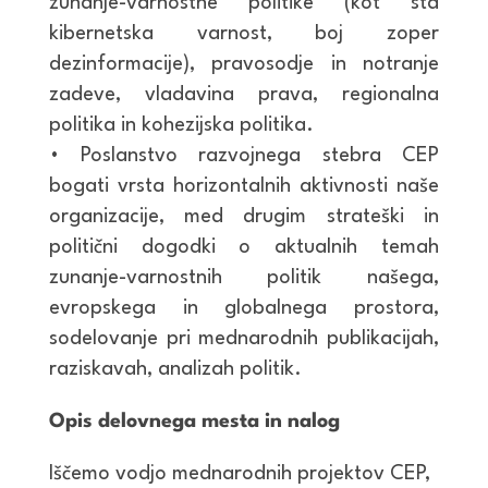
zunanje-varnostne politike (kot sta
kibernetska varnost, boj zoper
dezinformacije), pravosodje in notranje
zadeve, vladavina prava, regionalna
politika in kohezijska politika.
• Poslanstvo razvojnega stebra CEP
bogati vrsta horizontalnih aktivnosti naše
organizacije, med drugim strateški in
politični dogodki o aktualnih temah
zunanje-varnostnih politik našega,
evropskega in globalnega prostora,
sodelovanje pri mednarodnih publikacijah,
raziskavah, analizah politik.
Opis delovnega mesta in nalog
Iščemo vodjo mednarodnih projektov CEP,