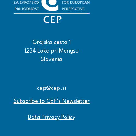
Grajska cesta 1
1234 Loka pri Mengšu
Slovenia
+386 15608600
+386 15608601
cep@cep.si
Subscribe to CEP’s Newsletter
Data Privacy Policy