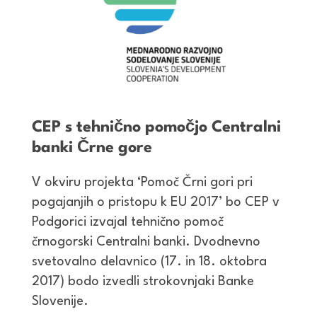
CEP s tehnično pomočjo Centralni
banki Črne gore
V okviru projekta ‘Pomoč Črni gori pri
pogajanjih o pristopu k EU 2017’ bo CEP v
Podgorici izvajal tehnično pomoč
črnogorski Centralni banki. Dvodnevno
svetovalno delavnico (17. in 18. oktobra
2017) bodo izvedli strokovnjaki Banke
Slovenije.