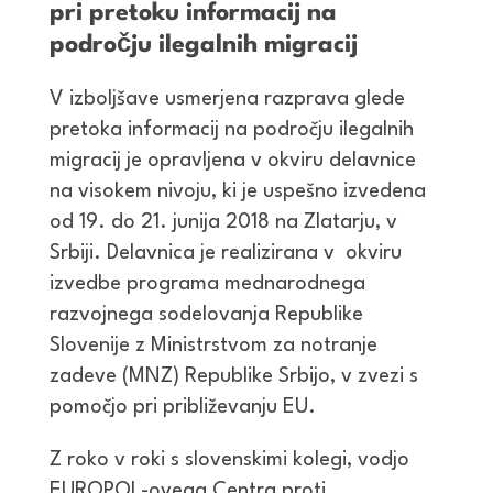
pri pretoku informacij na
področju ilegalnih migracij
V izboljšave usmerjena razprava glede
pretoka informacij na področju ilegalnih
migracij je opravljena v okviru delavnice
na visokem nivoju, ki je uspešno izvedena
od 19. do 21. junija 2018 na Zlatarju, v
Srbiji. Delavnica je realizirana v okviru
izvedbe programa mednarodnega
razvojnega sodelovanja Republike
Slovenije z Ministrstvom za notranje
zadeve (MNZ) Republike Srbijo, v zvezi s
pomočjo pri približevanju EU.
Z roko v roki s slovenskimi kolegi, vodjo
EUROPOL-ovega Centra proti