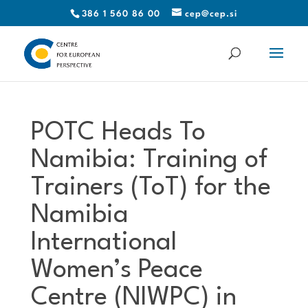
386 1 560 86 00
cep@cep.si
POTC Heads To
Namibia: Training of
Trainers (ToT) for the
Namibia
International
Women’s Peace
Centre (NIWPC) in