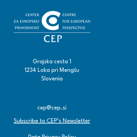
Grajska cesta 1
1234 Loka pri Mengšu
Slovenia
+386 15608600
+386 15608601
cep@cep.si
Subscribe to CEP’s Newsletter