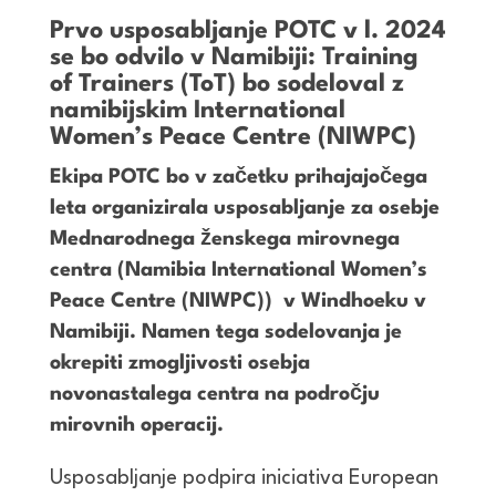
Prvo usposabljanje POTC v l. 2024
se bo odvilo v Namibiji: Training
of Trainers (ToT) bo sodeloval z
namibijskim International
Women’s Peace Centre (NIWPC)
Ekipa POTC bo v začetku prihajajočega
leta organizirala usposabljanje za osebje
Mednarodnega ženskega mirovnega
centra (Namibia International Women’s
Peace Centre (NIWPC)) v Windhoeku v
Namibiji. Namen tega sodelovanja je
okrepiti zmogljivosti osebja
novonastalega centra na področju
mirovnih operacij.
Usposabljanje podpira iniciativa European