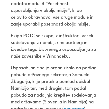
dodatni modul 8 “Posebnosti
usposabljanja v okolju misije”, ki bo
celovito obravnaval vse druge module in
zanje uporabil posebnosti okolja misije.
Ekipa POTC se skupaj z inštruktorji veseli
sodelovanja z namibijskimi partnerji in
izvedbe tega bistvenega usposabljanja za
naše zaveznike v Windhoeku.
Usposabljanje se je organiziralo na podlagi
pobude državnega sekretarja Samuela
Žbogarja, ki je preteklo pomlad obiskal
Namibijo ter, med drugim, tam podal
pobudo za nadaljnjo krepitev sodelovanja
med državama (Slovenija in Namibija) na