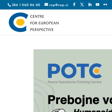
386 1 560 86 00
cep@cep.si