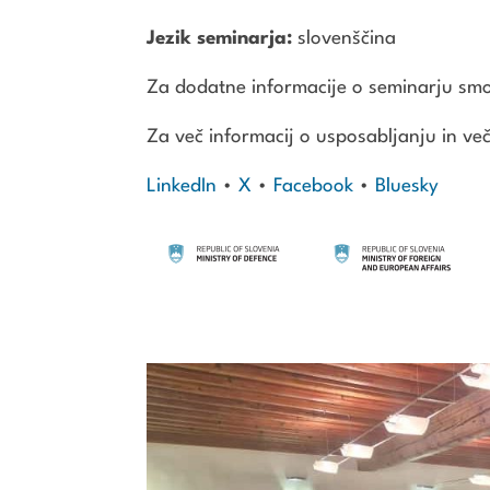
Jezik seminarja:
slovenščina
Za dodatne informacije o seminarju smo
Za več informacij o usposabljanju in ve
LinkedIn
•
X
•
Facebook
•
Bluesky