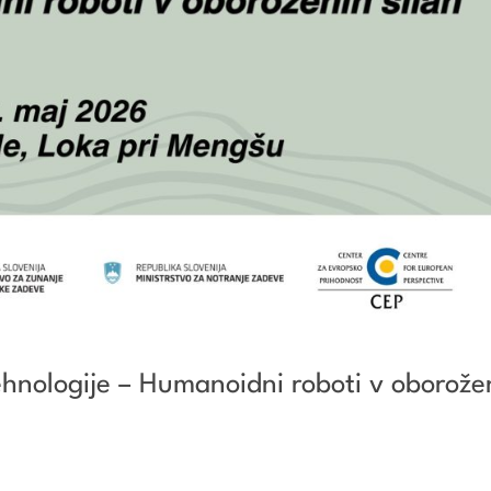
ehnologije – Humanoidni roboti v oborože