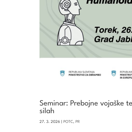
Seminar: Prebojne vojaške t
silah
27. 3. 2026
|
POTC
,
PR