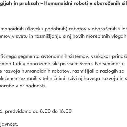
gijah in praksah – Humanoidni roboti v oboroženih si
umanoidnih (človeku podobnih) robotov v oboroženih sila
emov v svetu in razmišljanju o njihovih morebitnih vlogah
cifičnega segmenta avtonomnih sistemov, vsekakor prinaš
vomno tudi v oborožene sile po vsem svetu. Na seminarju
je razvoja humanoidnih robotov, razmišljali o razlogih za
ežence seznanili s tehničnimi izzivi njihovega razvoja in 
uporabe v prihodnosti.
26, predvidoma od 8.00 do 16.00
 javnost.