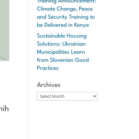
Training Announcement:
Climate Change, Peace
and Security Training to
be Delivered in Kenya
Sustainable Housing
Solutions: Ukrainian
Municipalities Learn
from Slovenian Good
Practices
Archives
Archives
nih