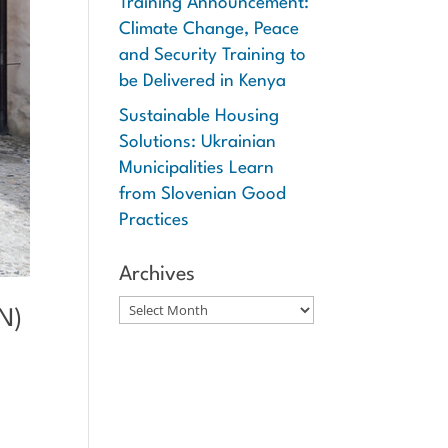
Training Announcement:
Climate Change, Peace
and Security Training to
be Delivered in Kenya
Sustainable Housing
Solutions: Ukrainian
Municipalities Learn
from Slovenian Good
Practices
Archives
Archives
N)