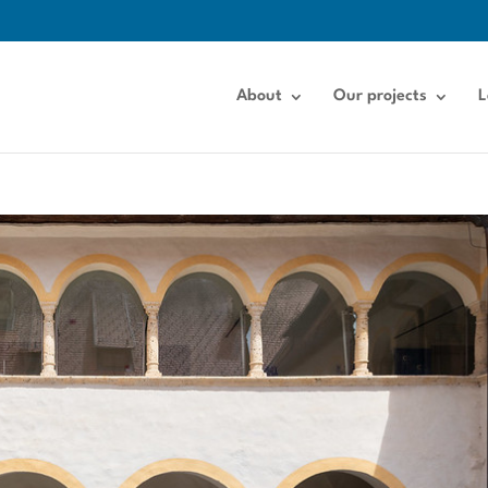
About
Our projects
L