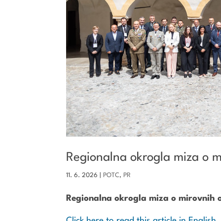
Regionalna okrogla miza o m
11. 6. 2026
|
POTC
,
PR
Regionalna okrogla miza o mirovnih o
Click here to read this article in English.