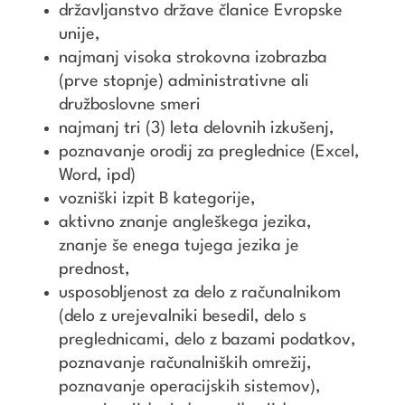
državljanstvo države članice Evropske
unije,
najmanj visoka strokovna izobrazba
(prve stopnje) administrativne ali
družboslovne smeri
najmanj tri (3) leta delovnih izkušenj,
poznavanje orodij za preglednice (Excel,
Word, ipd)
vozniški izpit B kategorije,
aktivno znanje angleškega jezika,
znanje še enega tujega jezika je
prednost,
usposobljenost za delo z računalnikom
(delo z urejevalniki besedil, delo s
preglednicami, delo z bazami podatkov,
poznavanje računalniških omrežij,
poznavanje operacijskih sistemov),