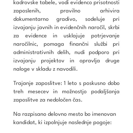
kadrovske tabele, vodi evidenco prisotnosti
zaposlenih, pravilno arhivira
dokumentarno gradivo, sodeluje pri
izvajanju javnih in evidenčnih naročil, skrbi
za evidence in usklajuje potrjevanje
naročilnic, pomaga finančni službi pri
administrativnih delih, nudi podporo pri
izvajanju projektov in opravlja druge
naloge v skladu z navodili.
Trajanje zaposlitve: 1 leto s poskusno dobo
treh mesecev in možnostjo podaljšanja
zaposlitve za nedoločen čas.
Na razpisano delovno mesto bo imenovan
kandidat, ki izpolnjuje naslednje pogoje: