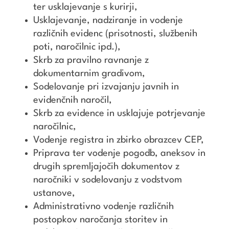
ter usklajevanje s kurirji,
Usklajevanje, nadziranje in vodenje
različnih evidenc (prisotnosti, službenih
poti, naročilnic ipd.),
Skrb za pravilno ravnanje z
dokumentarnim gradivom,
Sodelovanje pri izvajanju javnih in
evidenčnih naročil,
Skrb za evidence in usklajuje potrjevanje
naročilnic,
Vodenje registra in zbirko obrazcev CEP,
Priprava ter vodenje pogodb, aneksov in
drugih spremljajočih dokumentov z
naročniki v sodelovanju z vodstvom
ustanove,
Administrativno vodenje različnih
postopkov naročanja storitev in