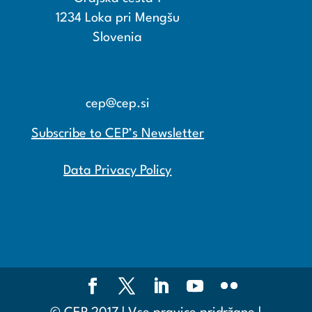
1234 Loka pri Mengšu
Slovenia
+386 15608600
+386 15608601
cep@cep.si
Subscribe to CEP’s Newsletter
Data Privacy Policy