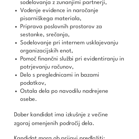
sodelovanja z zunanjimi partnerji,
Vodenje evidence in naročanje
pisarniškega materiala,
Priprava poslovnih prostorov za
sestanke, srečanja,
Sodelovanje pri internem usklajevanju
organizacijskih enot,
Pomoč finančni službi pri evidentiranju in
potrjevanju računov,
Delo s preglednicami in bazami
podatkov,
Ostala dela po navodilu nadrejene
osebe.
Dober kandidat ima izkušnje z večine
zgoraj omenjenih področij dela.
Kandidat mora ob prijavi predložiti: