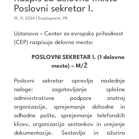
Poslovni sekretar I.
19. 11. 2024
|
Employment
,
PR
Ustanova – Center za evropsko prihodnost
(CEP) razpisuje delovno mesto:
POSLOVNI SEKRETAR I. (1 delovno
mesto) – M/Ž
Poslovni sekretar opravlja naslednje
naloge: zagotavljanje splošne
administrativne podpore znotraj
organizacije, sprejemanje dohodne in
odhodne pošte, sprejemanje telefonskih
klicev, organizacija sestankov in urejanje
dokumentacije. Sestavlja in ažurira