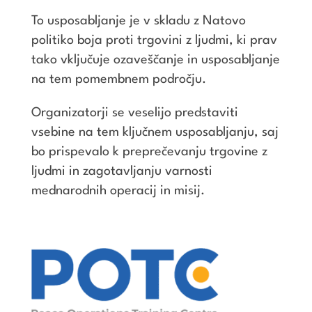
To usposabljanje je v skladu z Natovo
politiko boja proti trgovini z ljudmi, ki prav
tako vključuje ozaveščanje in usposabljanje
na tem pomembnem področju.
Organizatorji se veselijo predstaviti
vsebine na tem ključnem usposabljanju, saj
bo prispevalo k preprečevanju trgovine z
ljudmi in zagotavljanju varnosti
mednarodnih operacij in misij.