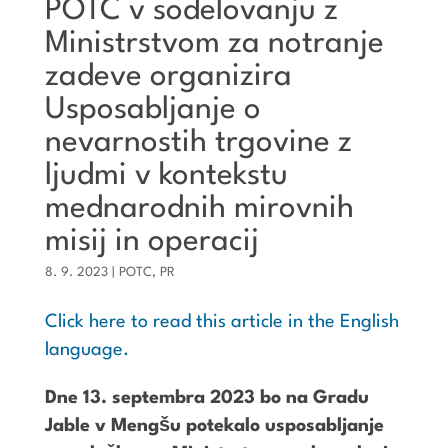
POTC v sodelovanju z
Ministrstvom za notranje
zadeve organizira
Usposabljanje o
nevarnostih trgovine z
ljudmi v kontekstu
mednarodnih mirovnih
misij in operacij
8. 9. 2023
|
POTC
,
PR
Click here to read this article in the English
language.
Dne 13. septembra 2023 bo na Gradu
Jable v Mengšu potekalo usposabljanje