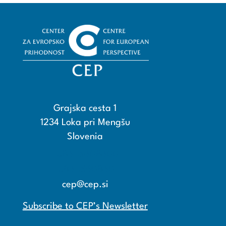
Grajska cesta 1
1234 Loka pri Mengšu
Slovenia
+386 15608600
+386 15608601
cep@cep.si
Subscribe to CEP’s Newsletter