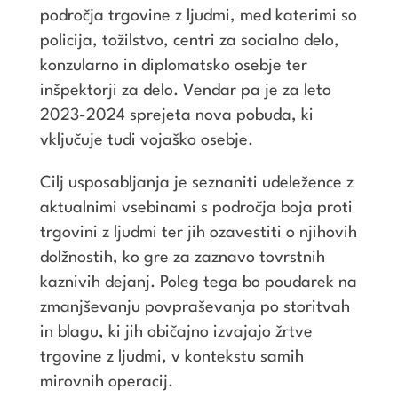
področja trgovine z ljudmi, med katerimi so
policija, tožilstvo, centri za socialno delo,
konzularno in diplomatsko osebje ter
inšpektorji za delo. Vendar pa je za leto
2023-2024 sprejeta nova pobuda, ki
vključuje tudi vojaško osebje.
Cilj usposabljanja je seznaniti udeležence z
aktualnimi vsebinami s področja boja proti
trgovini z ljudmi ter jih ozavestiti o njihovih
dolžnostih, ko gre za zaznavo tovrstnih
kaznivih dejanj. Poleg tega bo poudarek na
zmanjševanju povpraševanja po storitvah
in blagu, ki jih običajno izvajajo žrtve
trgovine z ljudmi, v kontekstu samih
mirovnih operacij.