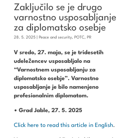
Zaključilo se je drugo
varnostno usposabljanje
za diplomatsko osebje
28. 5. 2025
|
Peace and security
,
POTC
,
PR
V sredo, 27. maja, se je tridesetih
udeležencev usposabljalo na
“Varnostnem usposabljanju za
diplomatsko osebje”. Varnostno
usposabljanje je bilo namenjeno
profesionalnim diplomatom.
• Grad Jable, 27. 5. 2025
Click here to read this article in English
.