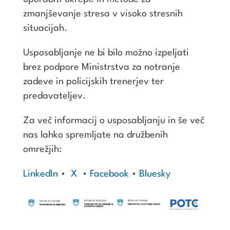
zmanjševanje stresa v visoko stresnih
situacijah.
Usposabljanje ne bi bilo možno izpeljati
brez podpore Ministrstva za notranje
zadeve in policijskih trenerjev ter
predavateljev.
Za več informacij o usposabljanju in še več
nas lahko spremljate na družbenih
omrežjih:
LinkedIn
•
X
•
Facebook
•
Bluesky